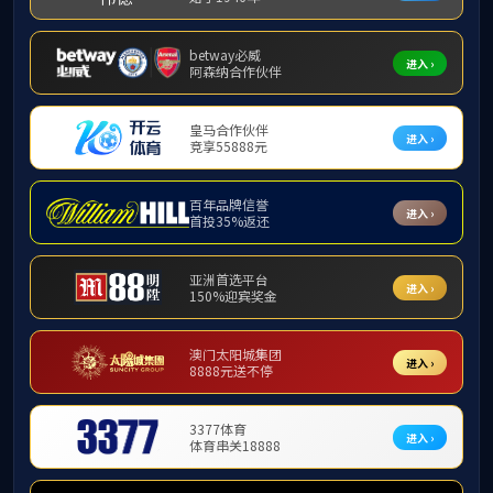
研究队伍
兼职特聘教授
杰出人才
兼职特聘教授
兼职特聘教授
中心教师
陈松蹊
博士后
梁栋
闫桂英
张旭